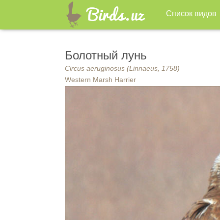
Список видов
Болотный лунь
Circus aeruginosus (Linnaeus, 1758)
Western Marsh Harrier