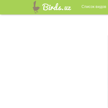
Список видов