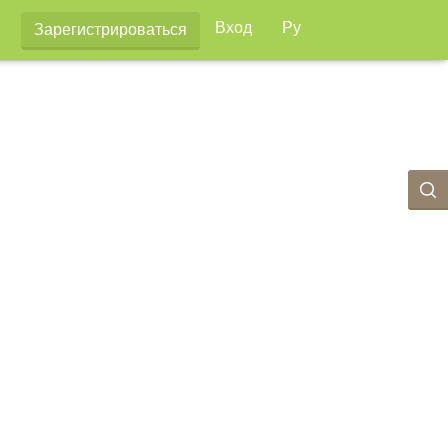
Вход
Ру
Зарегистрироваться