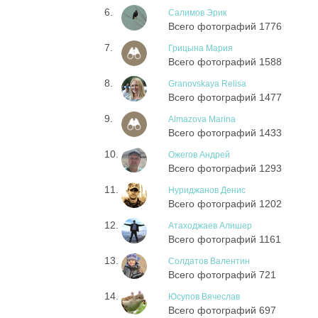
6.
Салимов Эрик
Всего фотографий 1776
7.
Грицына Мария
Всего фотографий 1588
8.
Granovskaya Relisa
Всего фотографий 1477
9.
Almazova Marina
Всего фотографий 1433
10.
Ожегов Андрей
Всего фотографий 1293
11.
Нуриджанов Денис
Всего фотографий 1202
12.
Атаходжаев Алишер
Всего фотографий 1161
13.
Солдатов Валентин
Всего фотографий 721
14.
Юсупов Вячеслав
Всего фотографий 697