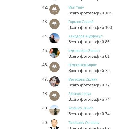
42.
Mun Yuriy
Всего фотографий 104
43.
Горьков Сергей
Всего фотографий 103
44.
Хайдаров Абдурасул
Всего фотографий 86
45.
Куртвелиев Эрнест
Всего фотографий 81
46.
Недосеков Борис
Всего фотографий 79
47.
Малахова Оксана
Всего фотографий 77
48.
Skhinas Lidiya
Всего фотографий 74
49.
Yorqulov Javlon
Всего фотографий 74
50.
Turdibaev Quralbay
Всего фотографий 67