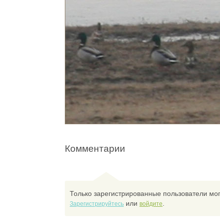
Комментарии
Только зарегистрированные пользователи мог
или
.
Зарегистрируйтесь
войдите