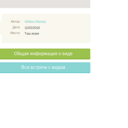
Автор:
Volkov Alexey
Дата:
11/02/2018
Место:
Таш.море
Общая информация о виде
Все встречи с видом