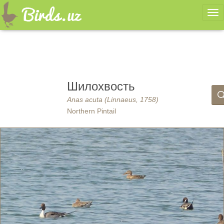
Ме
Шилохвость
Anas acuta (Linnaeus, 1758)
Northern Pintail