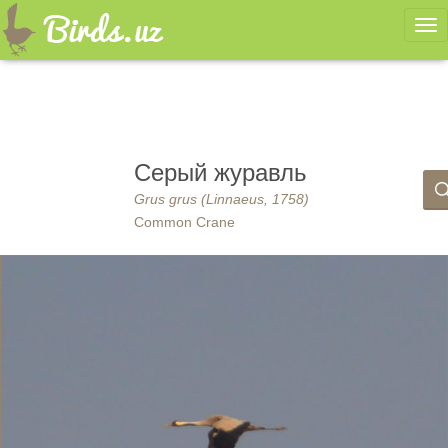
Ме
Серый журавль
Grus grus (Linnaeus, 1758)
Common Crane