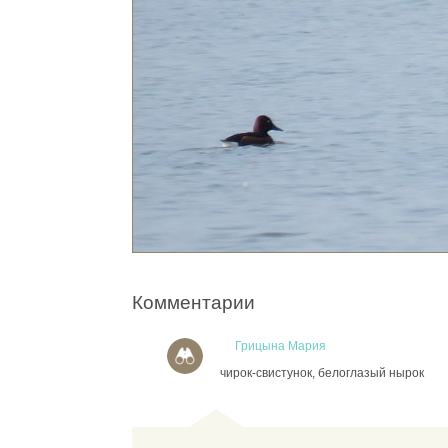
Комментарии
Грицына Мария
чирок-свистунок, белоглазый нырок