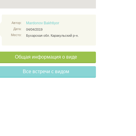
Автор:
Mardonov Bakhtiyor
Дата:
04/04/2019
Место:
Бухарская обл. Каракульский р-н.
Общая информация о виде
Все встречи с видом