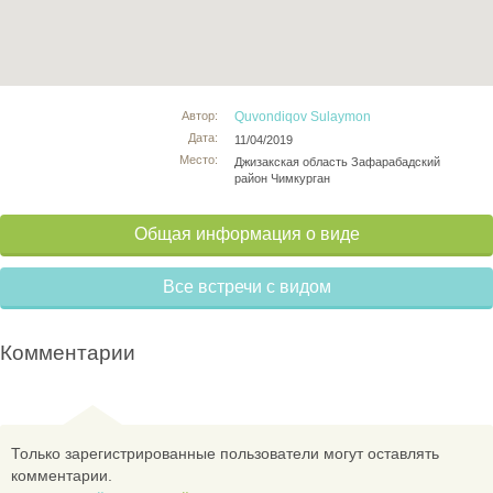
Автор:
Quvondiqov Sulaymon
Дата:
11/04/2019
Место:
Джизакская область Зафарабадский
район Чимкурган
Общая информация о виде
Все встречи с видом
Комментарии
Только зарегистрированные пользователи могут оставлять
комментарии.