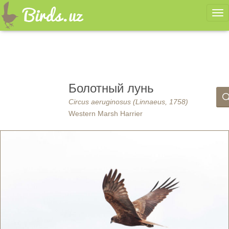
Ме
Болотный лунь
Circus aeruginosus (Linnaeus, 1758)
Western Marsh Harrier