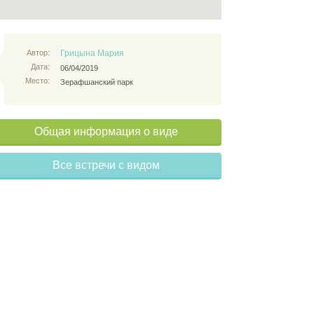
Автор:
Грицына Мария
Дата:
06/04/2019
Место:
Зерафшанский парк
Общая информация о виде
Все встречи с видом