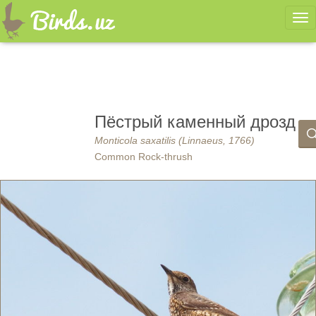
Ме
Пёстрый каменный дрозд
Monticola saxatilis (Linnaeus, 1766)
Common Rock-thrush