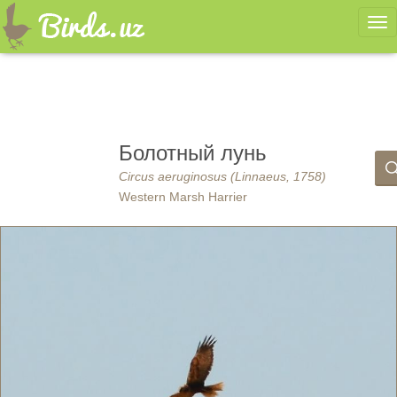
Ме
Болотный лунь
Circus aeruginosus (Linnaeus, 1758)
Western Marsh Harrier