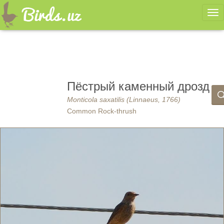
Ме
Пёстрый каменный дрозд
Monticola saxatilis (Linnaeus, 1766)
Common Rock-thrush