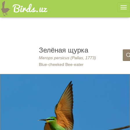
Ме
Зелёная щурка
Merops persicus (Pallas, 1773)
Blue-cheeked Bee-eater