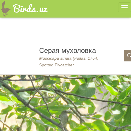
Ме
Серая мухоловка
Muscicapa striata (Pallas, 1764)
Spotted Flycatcher