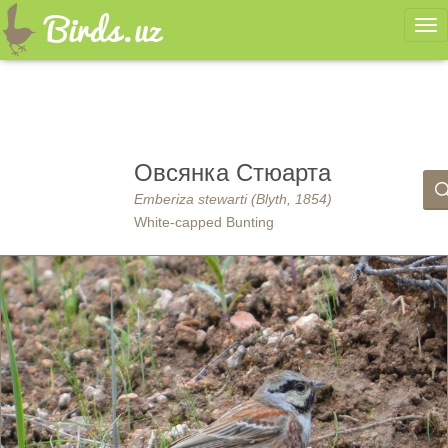
Ме
Овсянка Стюарта
Emberiza stewarti (Blyth, 1854)
White-capped Bunting