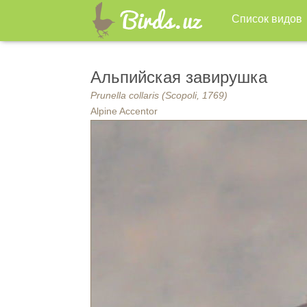
Список видов
Альпийская завирушка
Prunella collaris (Scopoli, 1769)
Alpine Accentor