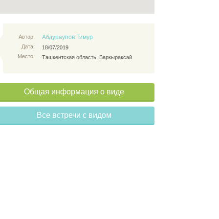
Автор:
Абдураупов Тимур
Дата:
18/07/2019
Место:
Ташкентская область, Баркыраксай
Общая информация о виде
Все встречи с видом