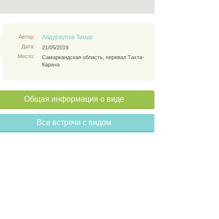
Автор:
Абдураупов Тимур
Дата:
21/05/2019
Место:
Самаркандская область, перевал Тахта-
Карача
Общая информация о виде
Все встречи с видом