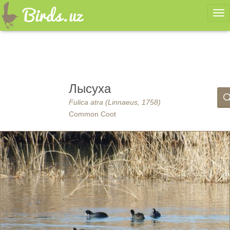
Ме
Лысуха
Fulica atra (Linnaeus, 1758)
Common Coot