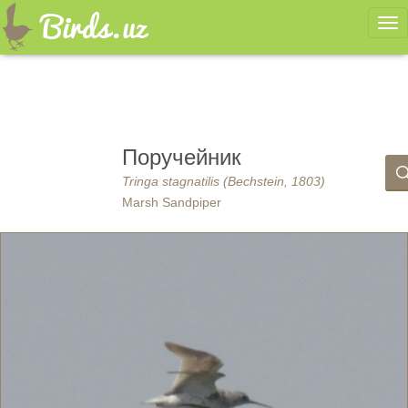
Ме
Поручейник
Tringa stagnatilis (Bechstein, 1803)
Marsh Sandpiper