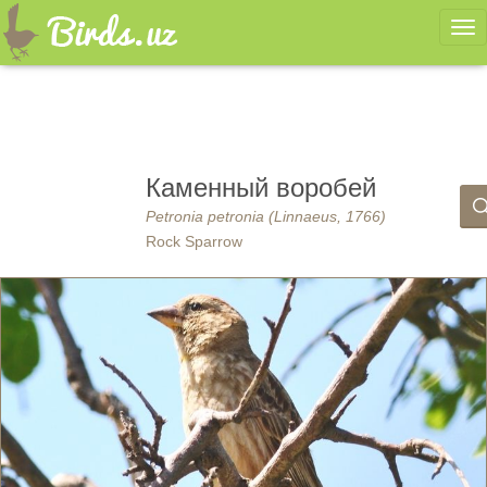
Ме
Каменный воробей
Petronia petronia (Linnaeus, 1766)
Rock Sparrow