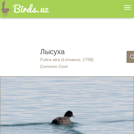
Ме
Лысуха
Fulica atra (Linnaeus, 1758)
Common Coot