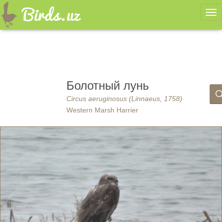
Ме
Болотный лунь
Circus aeruginosus (Linnaeus, 1758)
Western Marsh Harrier