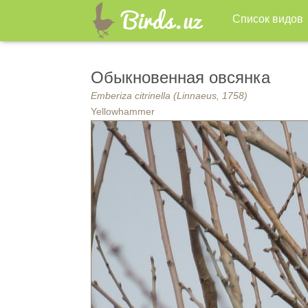
Список видов
Обыкновенная овсянка
Emberiza citrinella (Linnaeus, 1758)
Yellowhammer