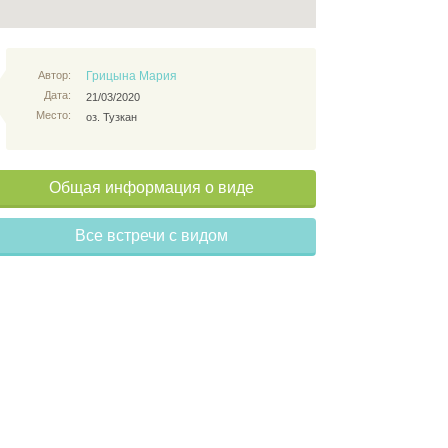
Автор:
Грицына Мария
Дата:
21/03/2020
Место:
оз. Тузкан
Общая информация о виде
Все встречи с видом