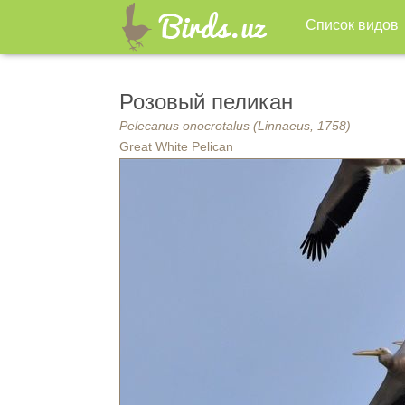
Список видов
Розовый пеликан
Pelecanus onocrotalus (Linnaeus, 1758)
Great White Pelican