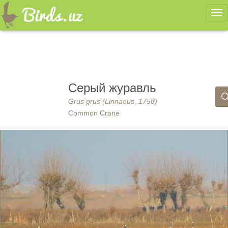
Ме
Серый журавль
Grus grus (Linnaeus, 1758)
Common Crane