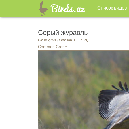
Список видов
Серый журавль
Grus grus (Linnaeus, 1758)
Common Crane