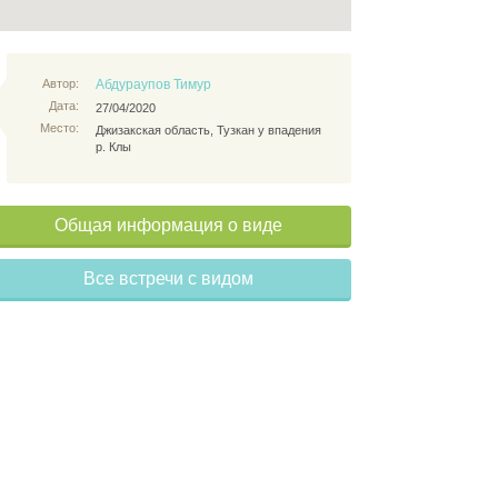
Автор:
Абдураупов Тимур
Дата:
27/04/2020
Место:
Джизакская область, Тузкан у впадения
р. Клы
Общая информация о виде
Все встречи с видом