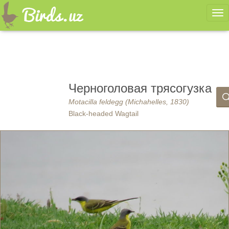
Ме
Черноголовая трясогузка
Motacilla feldegg (Michahelles, 1830)
Black-headed Wagtail