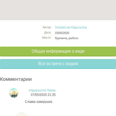
Автор:
Норматов Абдусалом
Дата:
03/05/2020
Место:
Курганча, рыбхоз
Общая информация о виде
Все встречи с видом
Комментарии
Абдураупов Тимур
07/05/2020 21:35
Славка-завирушка