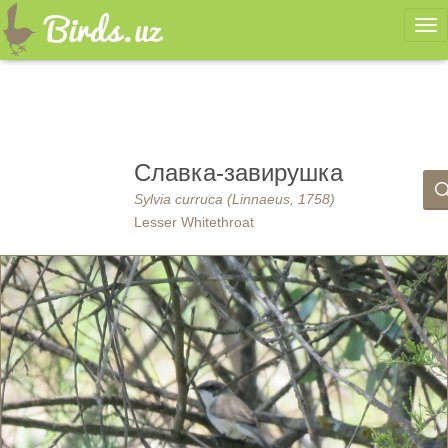
Ме
Славка-завирушка
Sylvia curruca (Linnaeus, 1758)
Lesser Whitethroat