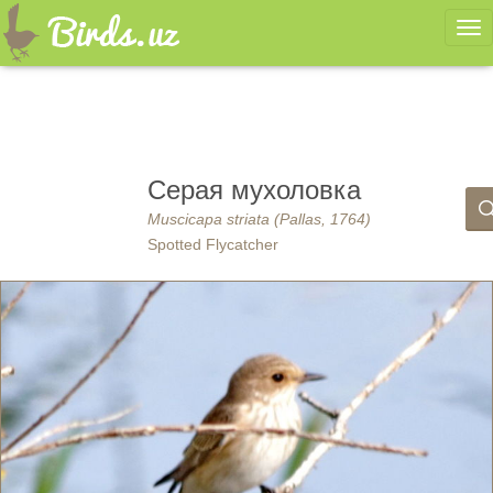
Ме
Серая мухоловка
Muscicapa striata (Pallas, 1764)
Spotted Flycatcher