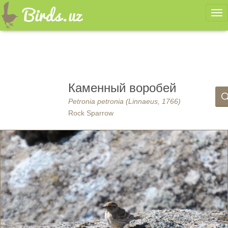
Ме
Каменный воробей
Petronia petronia (Linnaeus, 1766)
Rock Sparrow