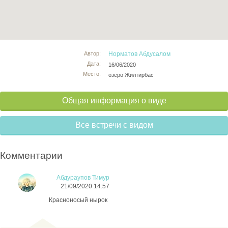
Автор:
Норматов Абдусалом
Дата:
16/06/2020
Место:
озеро Жилтирбас
Общая информация о виде
Все встречи с видом
Комментарии
Абдураупов Тимур
21/09/2020 14:57
Красноносый нырок