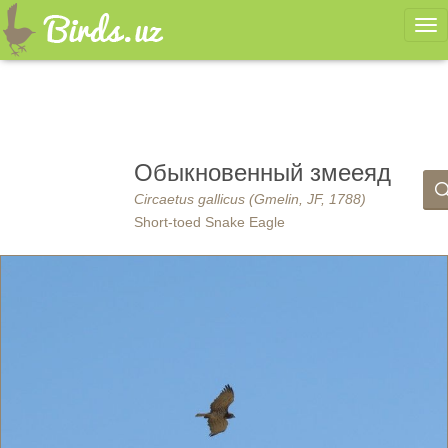
Ме
Обыкновенный змееяд
Circaetus gallicus (Gmelin, JF, 1788)
Short-toed Snake Eagle