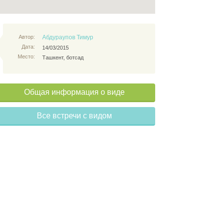
Автор:
Абдураупов Тимур
Дата:
14/03/2015
Место:
Ташкент, ботсад
Общая информация о виде
Все встречи с видом