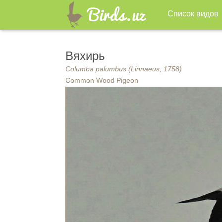
Список видов
Вяхирь
Columba palumbus (Linnaeus, 1758)
Common Wood Pigeon