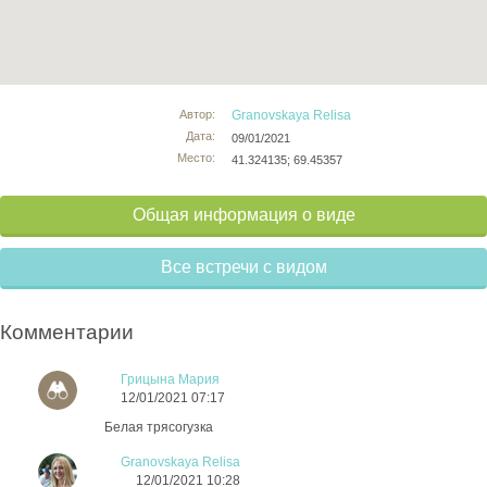
Автор:
Granovskaya Relisa
Дата:
09/01/2021
Место:
41.324135; 69.45357
Общая информация о виде
Все встречи с видом
Комментарии
Грицына Мария
12/01/2021 07:17
Белая трясогузка
Granovskaya Relisa
12/01/2021 10:28