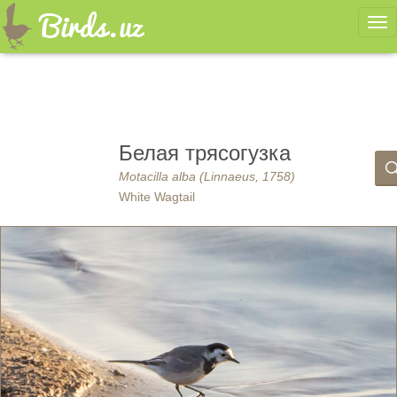
Ме
Белая трясогузка
Motacilla alba (Linnaeus, 1758)
White Wagtail