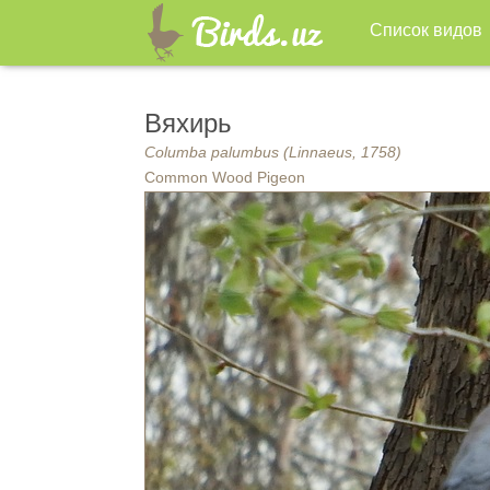
Список видов
Вяхирь
Columba palumbus (Linnaeus, 1758)
Common Wood Pigeon