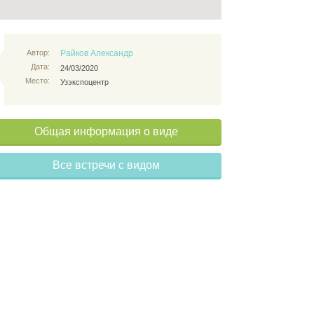
Автор:
Райков Александр
Дата:
24/03/2020
Место:
Узэкспоцентр
Общая информация о виде
Все встречи с видом