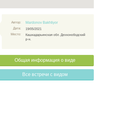
Автор:
Mardonov Bakhtiyor
Дата:
19/05/2021
Место:
Кашкадарьинская обл. Дехконободский
р-н.
Общая информация о виде
Все встречи с видом