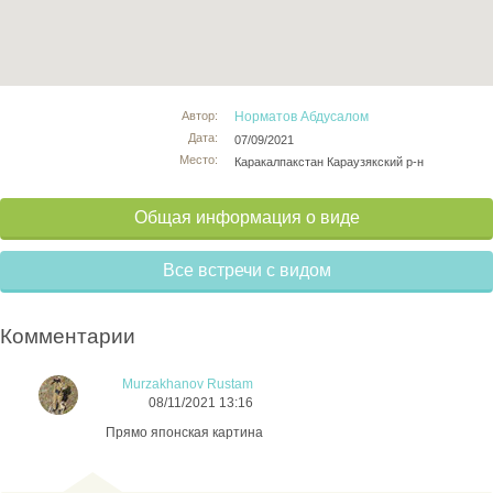
Автор:
Норматов Абдусалом
Дата:
07/09/2021
Место:
Каракалпакстан Караузякский р-н
Общая информация о виде
Все встречи с видом
Комментарии
Murzakhanov Rustam
08/11/2021 13:16
Прямо японская картина