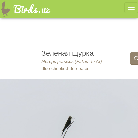
Ме
Зелёная щурка
Merops persicus (Pallas, 1773)
Blue-cheeked Bee-eater