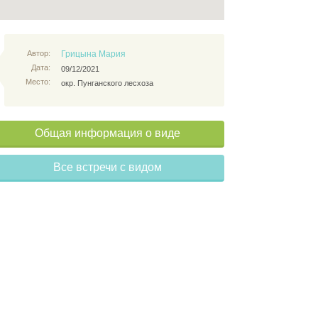
Автор:
Грицына Мария
Дата:
09/12/2021
Место:
окр. Пунганского лесхоза
Общая информация о виде
Все встречи с видом