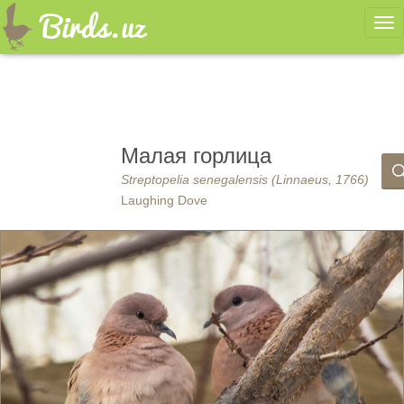
Ме
Малая горлица
Streptopelia senegalensis (Linnaeus, 1766)
Laughing Dove