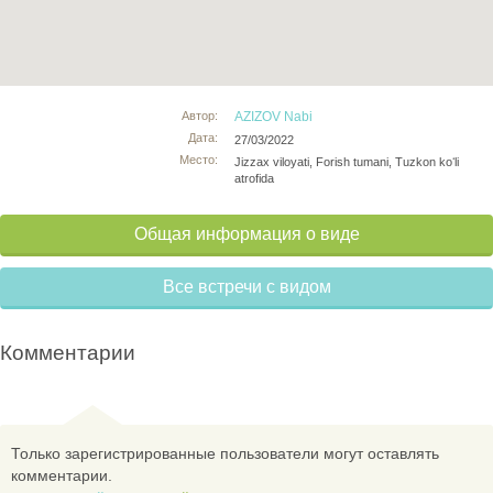
Автор:
AZIZOV Nabi
Дата:
27/03/2022
Место:
Jizzax viloyati, Forish tumani, Tuzkon koʻli
atrofida
Общая информация о виде
Все встречи с видом
Комментарии
Только зарегистрированные пользователи могут оставлять
комментарии.