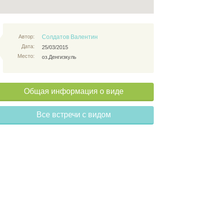
Автор:
Солдатов Валентин
Дата:
25/03/2015
Место:
оз.Денгизкуль
Общая информация о виде
Все встречи с видом