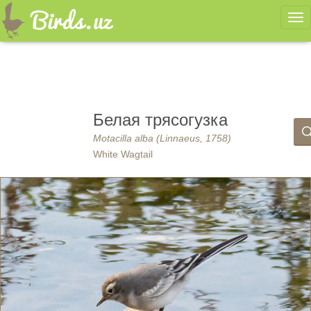
Ме
Белая трясогузка
Motacilla alba (Linnaeus, 1758)
White Wagtail