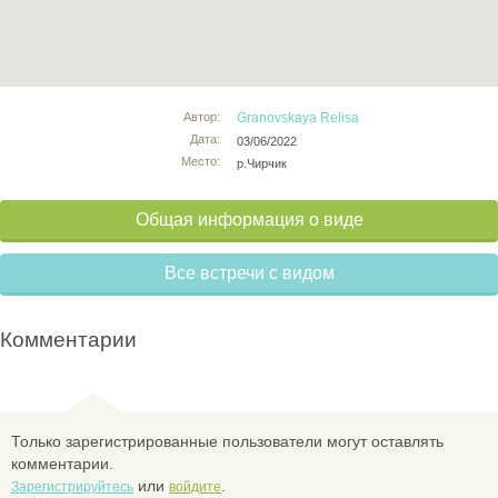
Автор:
Granovskaya Relisa
Дата:
03/06/2022
Место:
р.Чирчик
Общая информация о виде
Все встречи с видом
Комментарии
Только зарегистрированные пользователи могут оставлять
комментарии.
или
.
Зарегистрируйтесь
войдите