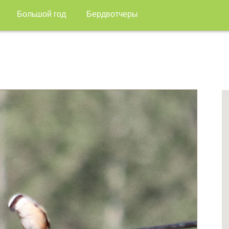
Большой год
Бердвотчеры