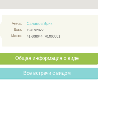
Автор:
Салимов Эрик
Дата:
19/07/2022
Место:
41.608044; 70.003531
Общая информация о виде
Все встречи с видом