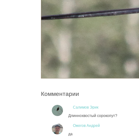
Комментарии
Салимов Эрик
Длиннохвостый сорокопут?
Ожегов Андрей
да