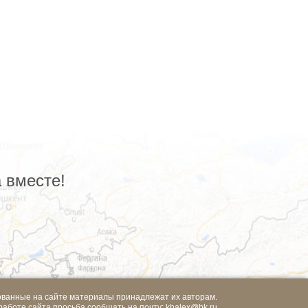
 вместе!
ованные на сайте материалы принадлежат их авторам.
работе сайта просьба сообщать на почту:
khalex@bk.ru