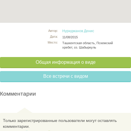
Автор:
Нуриджанов Денис
Дата:
11/08/2015
Место:
Ташкентская область, Пскемский
хребет, оз. Шабыркуль
Общая информация о виде
Все встречи с видом
Комментарии
Только зарегистрированные пользователи могут оставлять
комментарии.