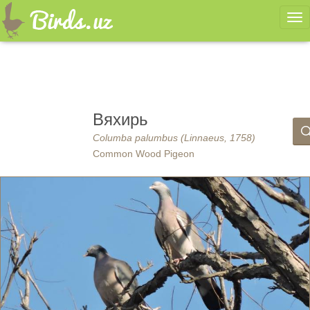
Ме
Вяхирь
Columba palumbus (Linnaeus, 1758)
Common Wood Pigeon