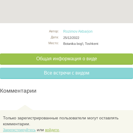
Автор:
Rozimov Akbarjon
Дата:
25/12/2022
Место:
Botanika bog'i, Toshkent
Общая информация о виде
Все встречи с видом
Комментарии
Только зарегистрированные пользователи могут оставлять
комментарии.
или
.
Зарегистрируйтесь
войдите