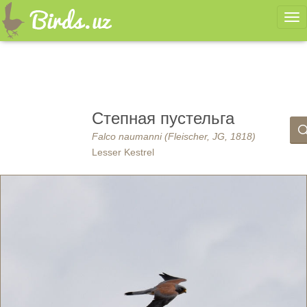
Ме
Степная пустельга
Falco naumanni (Fleischer, JG, 1818)
Lesser Kestrel