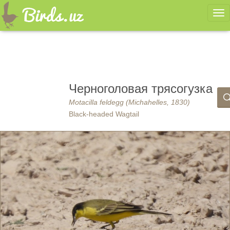
Ме
Черноголовая трясогузка
Motacilla feldegg (Michahelles, 1830)
Black-headed Wagtail