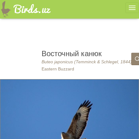
Ме
Восточный канюк
Buteo japonicus (Temminck & Schlegel, 1844)
Eastern Buzzard