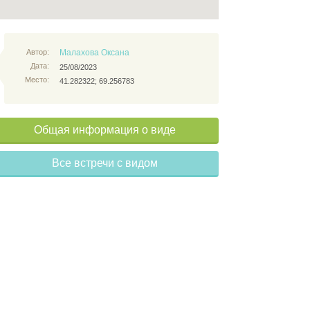
Автор:
Малахова Оксана
Дата:
25/08/2023
Место:
41.282322; 69.256783
Общая информация о виде
Все встречи с видом