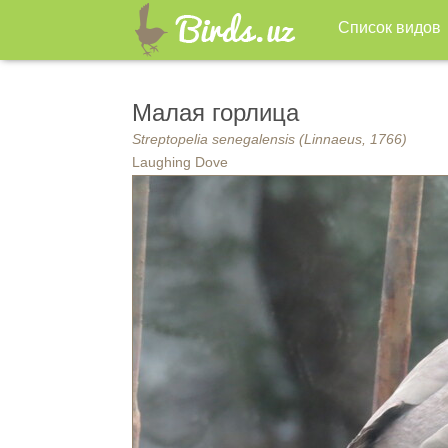
Список видов
Малая горлица
Streptopelia senegalensis (Linnaeus, 1766)
Laughing Dove